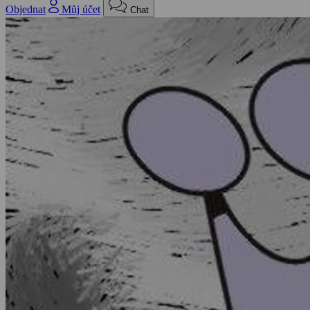
Objednat
Můj účet
Chat