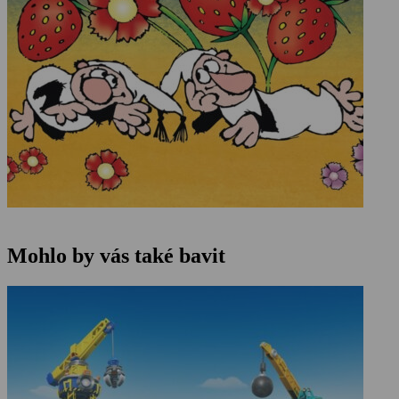
Mohlo by vás také bavit