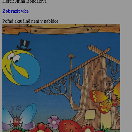
Herci: Jiřina Bohdalová
Zobrazit více
Pořad aktuálně není v nabídce