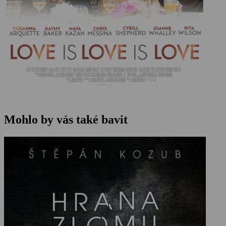
Mohlo by vás také bavit