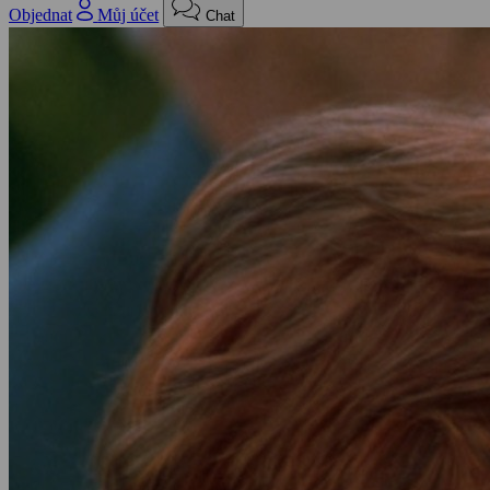
Objednat
Můj účet
Chat