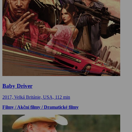
Baby Driver
2017, Velká Británie, USA, 112 min
Filmy / Akční filmy / Dramatické filmy