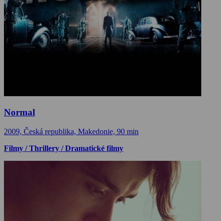
Normal
2009, Česká republika, Makedonie, 90 min
Filmy / Thrillery / Dramatické filmy