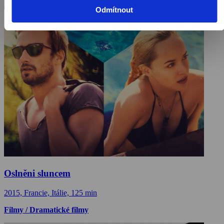
Odmítnout
Oslněni sluncem
2015, Francie, Itálie, 125 min
Filmy / Dramatické filmy