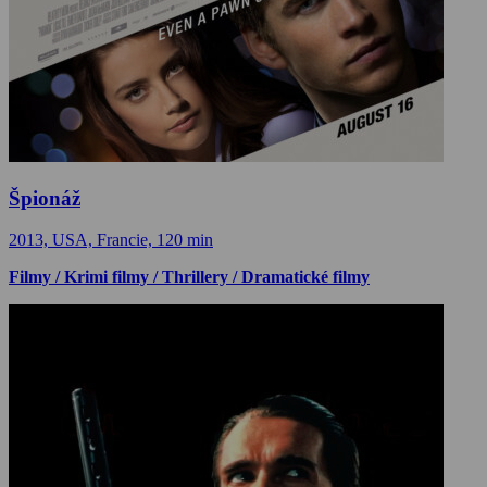
Špionáž
2013, USA, Francie, 120 min
Filmy / Krimi filmy / Thrillery / Dramatické filmy