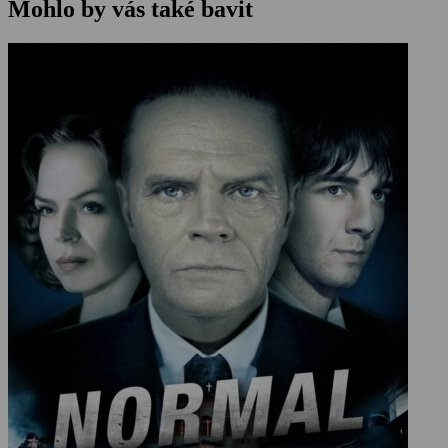
Mohlo by vás také bavit