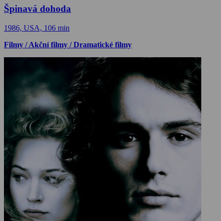
Špinavá dohoda
1986, USA, 106 min
Filmy / Akční filmy / Dramatické filmy