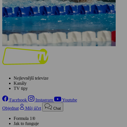
Nejlevnější televize
Kanály
TV tipy
Facebook
Instagram
Youtube
Objednat
Můj účet
Chat
Formula 1®
Jak to funguje