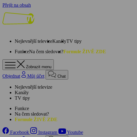
Přejít na obsah
Nejlevnější televize
Kanály
TV tipy
Funkce
Na čem sledovat?
Formule ŽIVĚ ZDE
Zobrazit menu
Objednat
Můj účet
Chat
Nejlevnější televize
Kanály
TV tipy
Funkce
Na čem sledovat?
Formule ŽIVĚ ZDE
Facebook
Instagram
Youtube