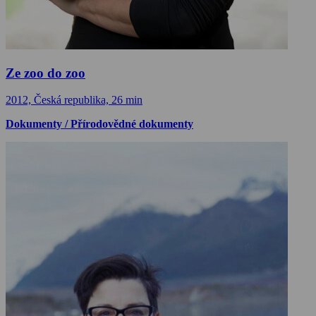
Ze zoo do zoo
2012, Česká republika, 26 min
Dokumenty / Přírodovědné dokumenty