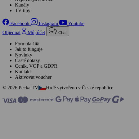
Kanály
TV tipy
Facebook
Instagram
Youtube
Objednat
Můj účet
Chat
Formula 1®
Jak to funguje
Novinky
Časté dotazy
Ceník, VOP a GDPR
Kontakt
Aktivovat voucher
© 2026 Pecka.TV
Hrdě vytvořeno v České republice