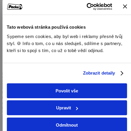
2016, Velká Británie, 48 min
Dokumenty / Přírodovědné dokumenty
Tato webová stránka používá cookies
Sypeme sem cookies, aby byl web i reklamy přesně tvůj
styl. 🍪 Info o tom, co u nás sleduješ, sdílíme s partnery,
kteří si to spojí s tím, co už o tobě vědí odjinud.
Zobrazit detaily
Povolit vše
Upravit
Odmítnout