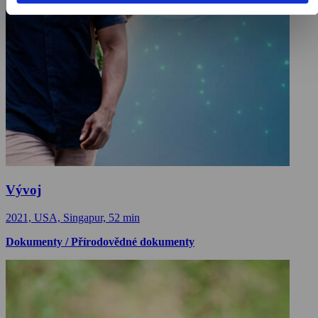
Vývoj
2021, USA, Singapur, 52 min
Dokumenty / Přírodovědné dokumenty