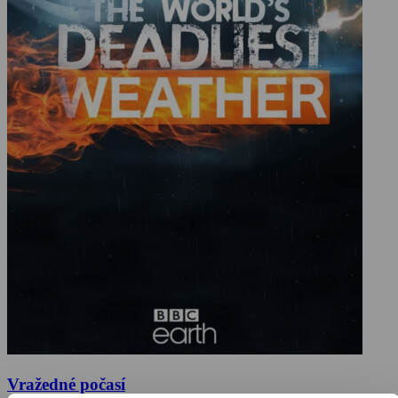
Vražedné počasí