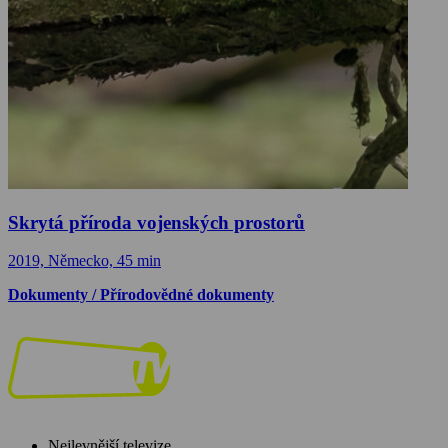
Skrytá příroda vojenských prostorů
2019, Německo, 45 min
Dokumenty / Přírodovědné dokumenty
Nejlevnější televize