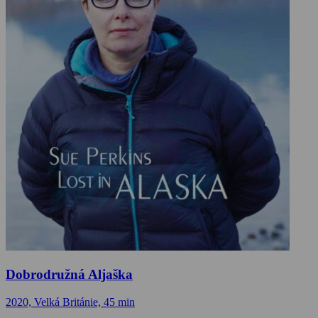
Dobrodružná Aljaška
2020, Velká Británie, 45 min