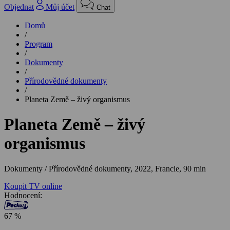
Objednat
Můj účet
Chat
Domů
/
Program
/
Dokumenty
/
Přírodovědné dokumenty
/
Planeta Země – živý organismus
Planeta Země – živý
organismus
Dokumenty / Přírodovědné dokumenty,
2022, Francie, 90 min
Koupit TV online
Hodnocení:
67 %