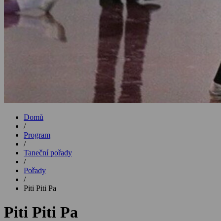
Domů
/
Program
/
Taneční pořady
/
Pořady
/
Piti Piti Pa
Piti Piti Pa