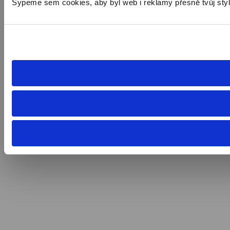
Sypeme sem cookies, aby byl web i reklamy přesně tvůj styl. 🍪