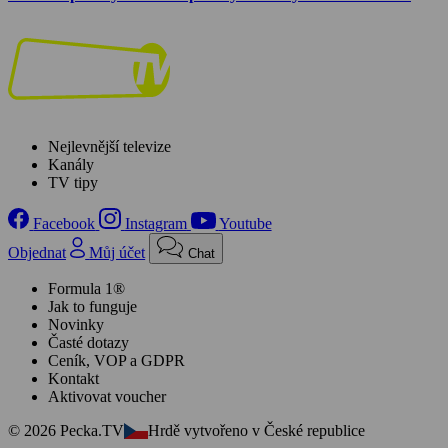
Nejlevnější televize
Kanály
TV tipy
Facebook
Instagram
Youtube
Objednat
Můj účet
Chat
Formula 1®
Jak to funguje
Novinky
Časté dotazy
Ceník, VOP a GDPR
Kontakt
Aktivovat voucher
© 2026 Pecka.TV
Hrdě vytvořeno v České republice