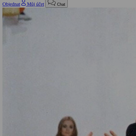
Objednat
Můj účet
Chat