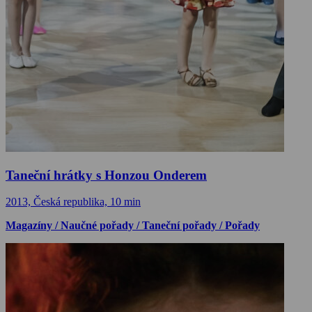
Taneční hrátky s Honzou Onderem
2013, Česká republika, 10 min
Magazíny / Naučné pořady / Taneční pořady / Pořady