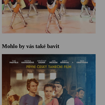
Mohlo by vás také bavit