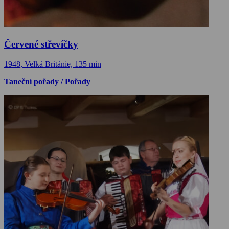
Červené střevíčky
1948, Velká Británie, 135 min
Taneční pořady / Pořady