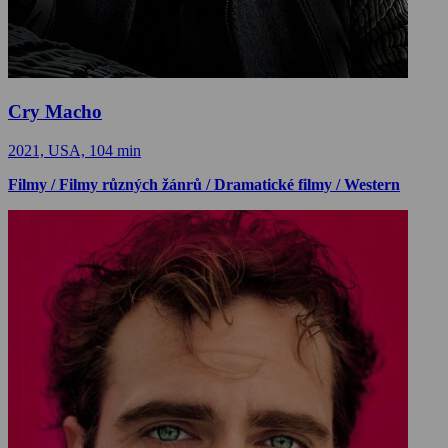
Cry Macho
2021, USA, 104 min
Filmy / Filmy různých žánrů / Dramatické filmy / Western