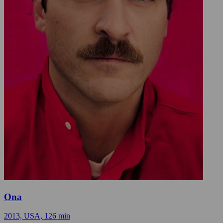
Ona
2013, USA, 126 min