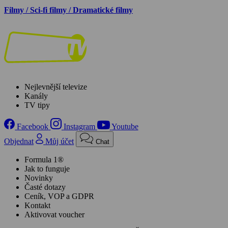
Filmy / Sci-fi filmy / Dramatické filmy
Nejlevnější televize
Kanály
TV tipy
Facebook
Instagram
Youtube
Objednat
Můj účet
Chat
Formula 1®
Jak to funguje
Novinky
Časté dotazy
Ceník, VOP a GDPR
Kontakt
Aktivovat voucher