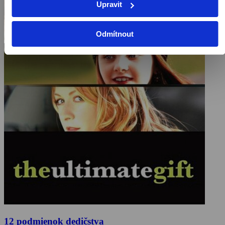
Upravit
Odmítnout
12 podmienok dedičstva