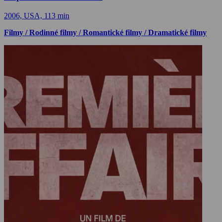
2006, USA, 113 min
Filmy / Rodinné filmy / Romantické filmy / Dramatické filmy