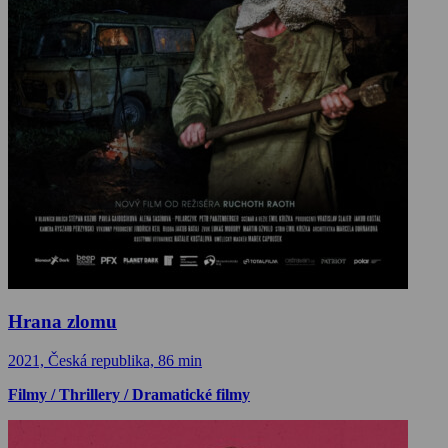
Hrana zlomu
2021, Česká republika, 86 min
Filmy / Thrillery / Dramatické filmy