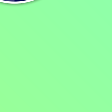
Pořad aktuálně není v nabídce