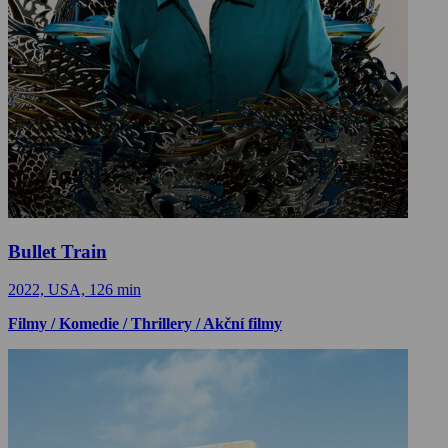
Bullet Train
2022, USA, 126 min
Filmy / Komedie / Thrillery / Akční filmy