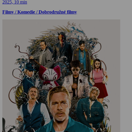
2025, 10 min
Filmy / Komedie / Dobrodružné filmy