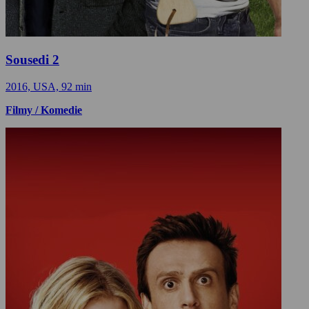
Sousedi 2
2016, USA, 92 min
Filmy / Komedie