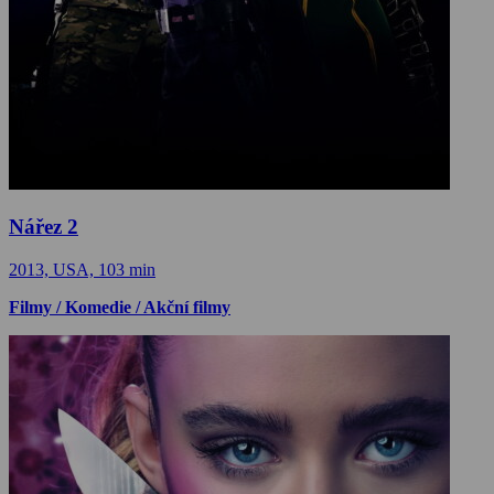
Nářez 2
2013, USA, 103 min
Filmy / Komedie / Akční filmy