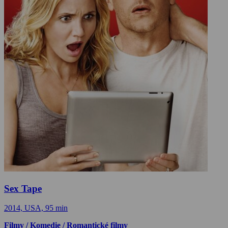
Sex Tape
2014, USA, 95 min
Filmy / Komedie / Romantické filmy