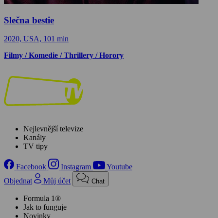
Slečna bestie
2020, USA, 101 min
Filmy / Komedie / Thrillery / Horory
Nejlevnější televize
Kanály
TV tipy
Facebook
Instagram
Youtube
Objednat
Můj účet
Chat
Formula 1®
Jak to funguje
Novinky