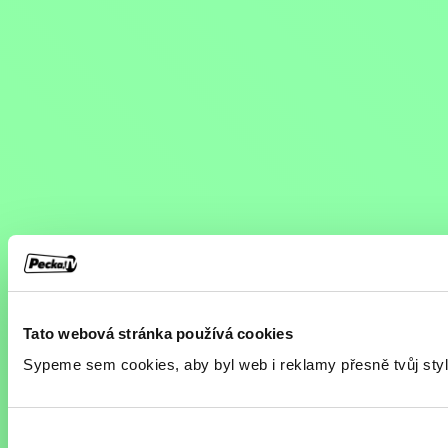
Tato webová stránka používá cookies
Sypeme sem cookies, aby byl web i reklamy přesně tvůj styl. 🍪