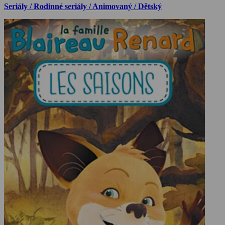
Seriály / Rodinné seriály / Animovaný / Dětský