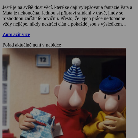
Ještě je na světě dost věcí, které se dají vylepšovat a fantazie Pata a
Mata je nekonečná. Jednou si připraví snídani v trávě, jindy se
rozhodnou zařídit tělocvičnu. Přesto, že jejich práce nedopadne
vždy nejlépe, nikdy neztrácí elán a pokaždé jsou s výsledkem
nadmíru spokojeni.
Zobrazit více
Pořad aktuálně není v nabídce