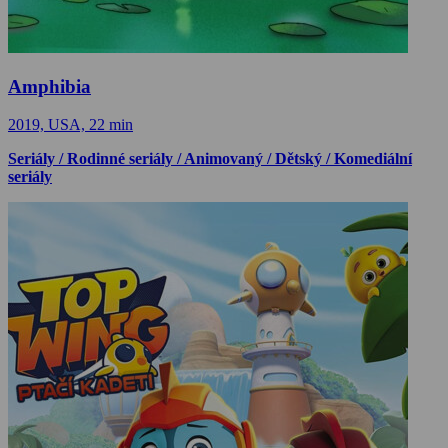
Amphibia
2019, USA, 22 min
Seriály / Rodinné seriály / Animovaný / Dětský / Komediální
seriály