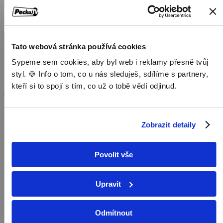
2009, USA, 10 min
Seriály / Rodinné seriály / Animovaný
Tato webová stránka používá cookies
Sypeme sem cookies, aby byl web i reklamy přesně tvůj
styl. 🍪 Info o tom, co u nás sleduješ, sdílíme s partnery,
kteří si to spojí s tím, co už o tobě vědí odjinud.
Zobrazit detaily
Povolit vše
Upravit
Odmítnout