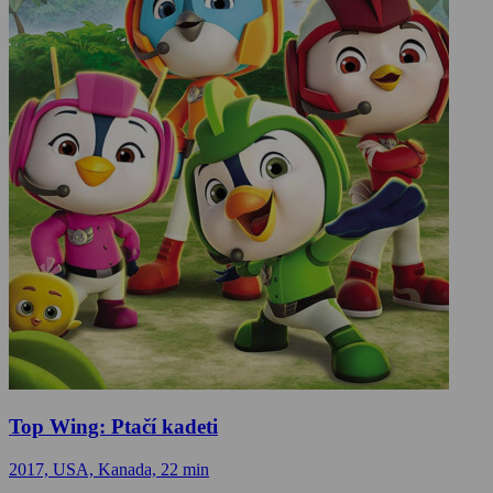
Top Wing: Ptačí kadeti
2017, USA, Kanada, 22 min