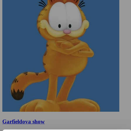
Garfieldova show