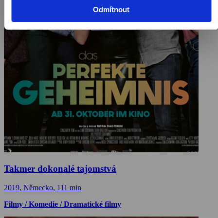
Odmítnout
Takmer dokonalé tajomstvá
2019, Německo, 111 min
Filmy / Komedie / Dramatické filmy