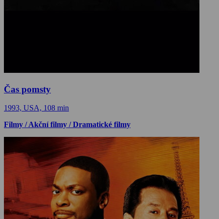
Čas pomsty
1993, USA, 108 min
Filmy / Akční filmy / Dramatické filmy