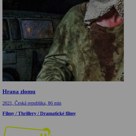
Hrana zlomu
2021, Česká republika, 86 min
Filmy / Thrillery / Dramatické filmy