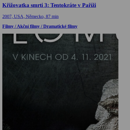
Křižovatka smrti 3: Tentokráte v Paříži
2007, USA, Německo, 87 min
Filmy / Akční filmy / Dramatické filmy