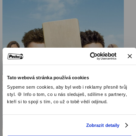
Tato webová stránka používá cookies
Sypeme sem cookies, aby byl web i reklamy přesně tvůj
styl. 🍪 Info o tom, co u nás sleduješ, sdílíme s partnery,
kteří si to spojí s tím, co už o tobě vědí odjinud.
Zobrazit detaily