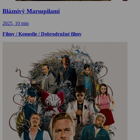
Bláznivý Marsupilami
2025, 10 min
Filmy / Komedie / Dobrodružné filmy