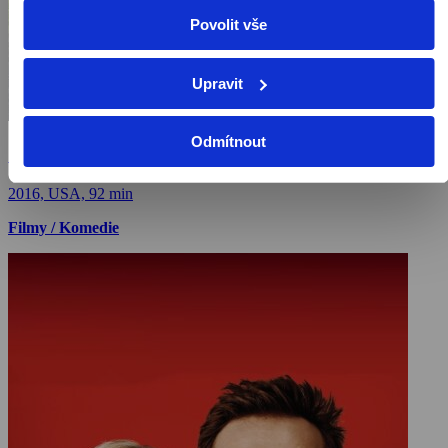
Povolit vše
Upravit
Odmítnout
Sousedi 2
2016, USA, 92 min
Filmy / Komedie