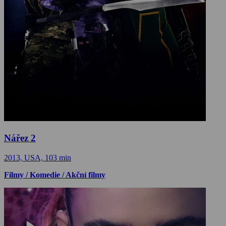
Nářez 2
2013, USA, 103 min
Filmy / Komedie / Akční filmy