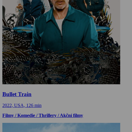
Bullet Train
2022, USA, 126 min
Filmy / Komedie / Thrillery / Akční filmy