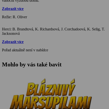
vánoční výzdobu domu.
Zobrazit více
Režie: R. Oliver
Herci: B. Brandtová, K. Richardsová, J. Corchadoová, K. Selig, T.
Jacksonová
Zobrazit více
Pořad aktuálně není v nabídce
Mohlo by vás také bavit