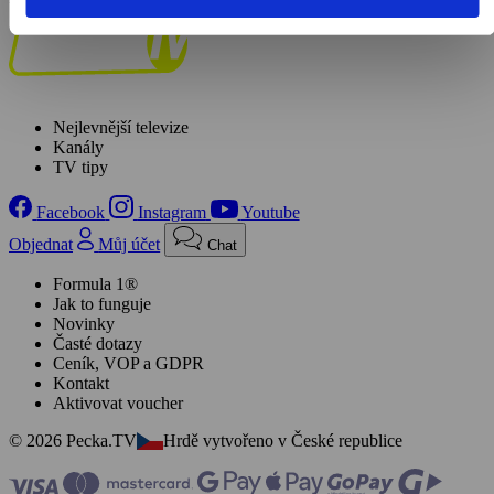
Nejlevnější televize
Kanály
TV tipy
Facebook
Instagram
Youtube
Objednat
Můj účet
Chat
Formula 1®
Jak to funguje
Novinky
Časté dotazy
Ceník, VOP a GDPR
Kontakt
Aktivovat voucher
© 2026 Pecka.TV
Hrdě vytvořeno v České republice