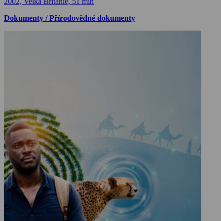
2002, Velká Británie, 51 min
Dokumenty / Přírodovědné dokumenty