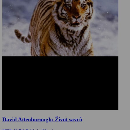
David Attenborough: Život savců