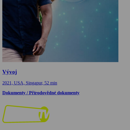
Vývoj
2021, USA, Singapur, 52 min
Dokumenty / Přírodovědné dokumenty