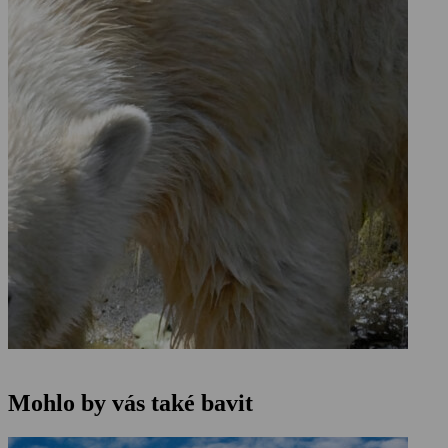
Mohlo by vás také bavit