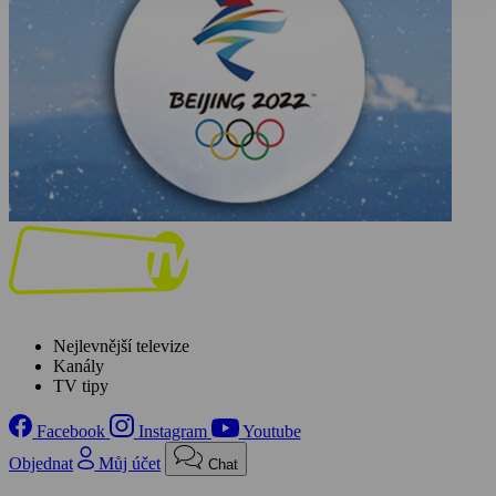
Nejlevnější televize
Kanály
TV tipy
Facebook
Instagram
Youtube
Objednat
Můj účet
Chat