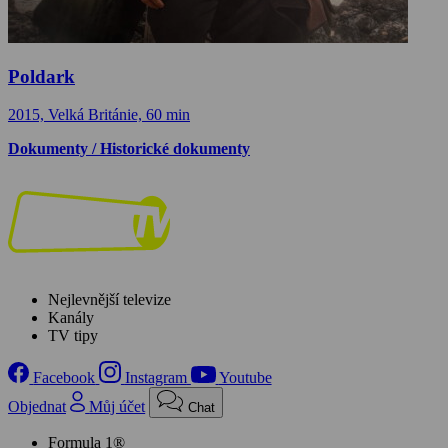
Poldark
2015, Velká Británie, 60 min
Dokumenty / Historické dokumenty
Nejlevnější televize
Kanály
TV tipy
Facebook
Instagram
Youtube
Objednat
Můj účet
Chat
Formula 1®