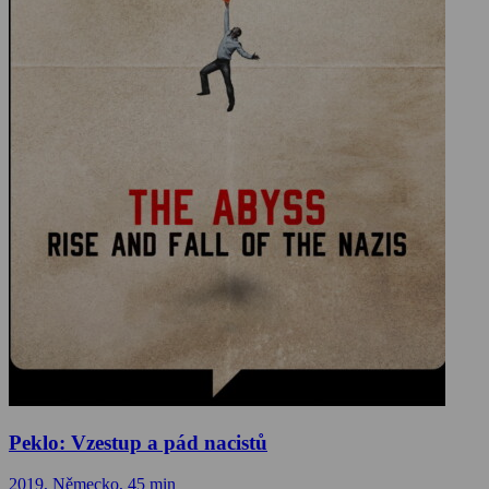
Peklo: Vzestup a pád nacistů
2019, Německo, 45 min