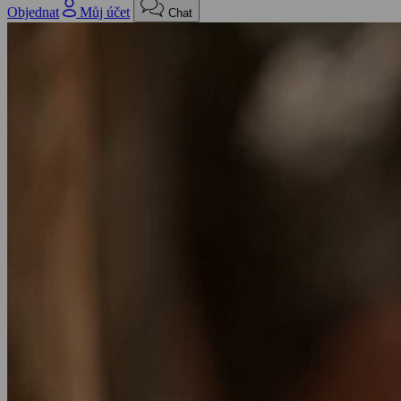
Objednat
Můj účet
Chat