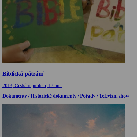
Biblická pátrání
2013, Česká republika, 17 min
Dokumenty / Historické dokumenty / Pořady / Televizní show