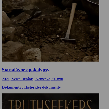
Starodávné apokalypsy
2021, Velká Británie, Německo, 50 min
Dokumenty / Historické dokumenty