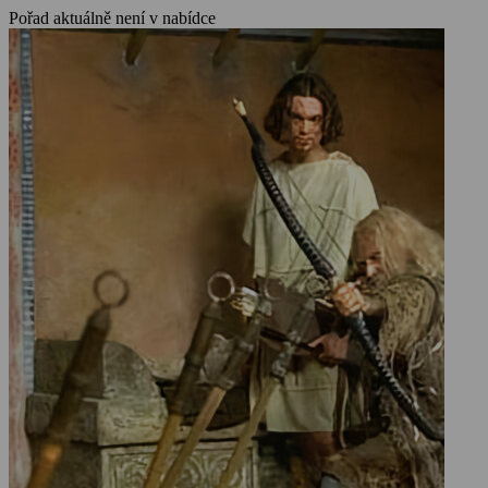
Hanlon, Peter Woodthorpe, Kresh Novakovic
Pořad aktuálně není v nabídce