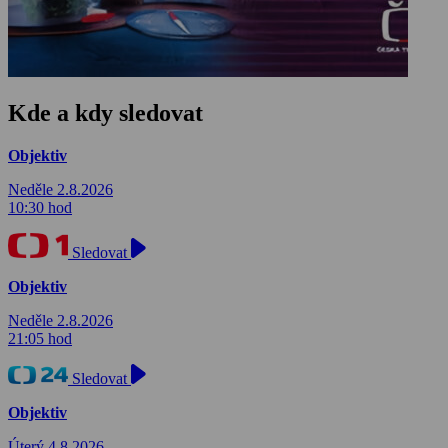
Kde a kdy sledovat
Objektiv
Neděle 2.8.2026
10:30 hod
Sledovat
Objektiv
Neděle 2.8.2026
21:05 hod
Sledovat
Objektiv
Úterý 4.8.2026