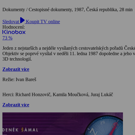
Dokumenty / Cestopisné dokumenty,
1987, Česká republika, 28 min
Sledovat
Koupit TV online
Hodnocení:
73 %
Jeden z nejstarších a nejdéle vysílaných cestovatelských pořadů Če
Objektiv se poprvé vysílal v neděli 11. ledna 1987 dopoledne a jeho 
3D technologií.
Zobrazit více
Režie: Ivan Bareš
Herci: Richard Honzovič, Kamila Moučková, Juraj Lukáč
Zobrazit více