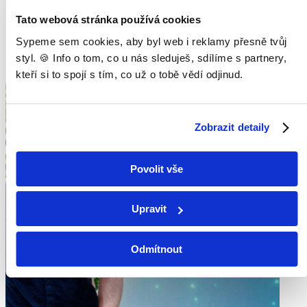
Tato webová stránka používá cookies
Sypeme sem cookies, aby byl web i reklamy přesně tvůj
styl. 🍪 Info o tom, co u nás sleduješ, sdílíme s partnery,
kteří si to spojí s tím, co už o tobě vědí odjinud.
Zobrazit detaily
Povolit vše
Upravit
Odmítnout