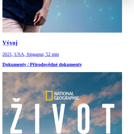
Vývoj
2021, USA, Singapur, 52 min
Dokumenty / Přírodovědné dokumenty