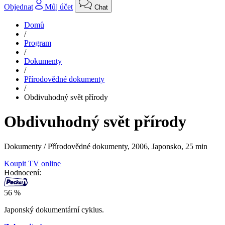
Objednat
Můj účet
Chat
Domů
/
Program
/
Dokumenty
/
Přírodovědné dokumenty
/
Obdivuhodný svět přírody
Obdivuhodný svět přírody
Dokumenty / Přírodovědné dokumenty,
2006, Japonsko, 25 min
Koupit TV online
Hodnocení:
56 %
Japonský dokumentární cyklus.