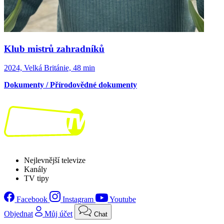
Klub mistrů zahradníků
2024, Velká Británie, 48 min
Dokumenty / Přírodovědné dokumenty
Nejlevnější televize
Kanály
TV tipy
Facebook
Instagram
Youtube
Objednat
Můj účet
Chat