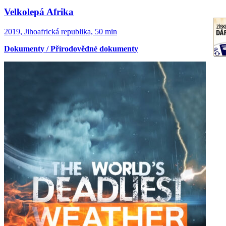
Velkolepá Afrika
2019, Jihoafrická republika, 50 min
Dokumenty / Přírodovědné dokumenty