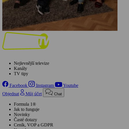
Nejlevnější televize
Kanály
TV tipy
Facebook
Instagram
Youtube
Objednat
Můj účet
Chat
Formula 1®
Jak to funguje
Novinky
Časté dotazy
Ceník, VOP a GDPR