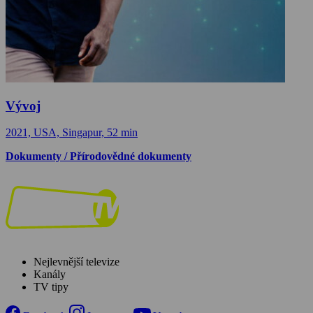
Vývoj
2021, USA, Singapur, 52 min
Dokumenty / Přírodovědné dokumenty
Nejlevnější televize
Kanály
TV tipy