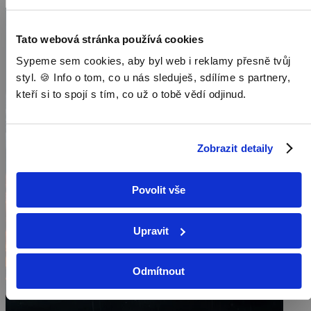
Tato webová stránka používá cookies
Sypeme sem cookies, aby byl web i reklamy přesně tvůj
styl. 🍪 Info o tom, co u nás sleduješ, sdílíme s partnery,
kteří si to spojí s tím, co už o tobě vědí odjinud.
Zobrazit detaily
Povolit vše
Upravit
Odmítnout