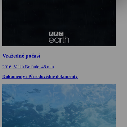
Vražedné počasí
2016, Velká Británie, 48 min
Dokumenty / Přírodovědné dokumenty