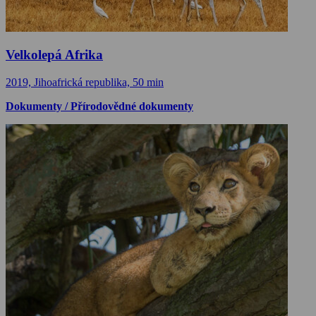
Velkolepá Afrika
2019, Jihoafrická republika, 50 min
Dokumenty / Přírodovědné dokumenty