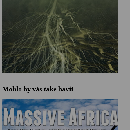
Mohlo by vás také bavit