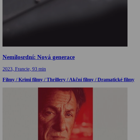
Nemilosrdní: Nová generace
2023, Francie, 93 min
Filmy / Krimi filmy / Thrillery / Akční filmy / Dramatické filmy