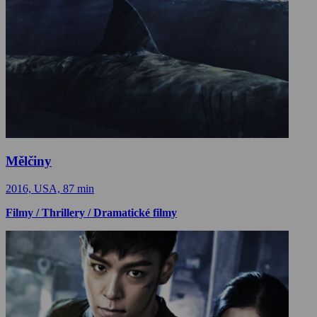
Mělčiny
2016, USA, 87 min
Filmy / Thrillery / Dramatické filmy