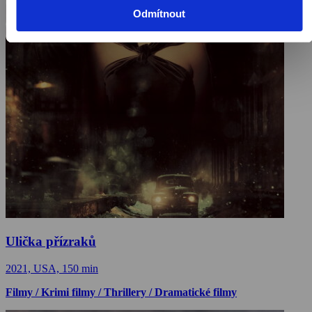
Odmítnout
Ulička přízraků
2021, USA, 150 min
Filmy / Krimi filmy / Thrillery / Dramatické filmy