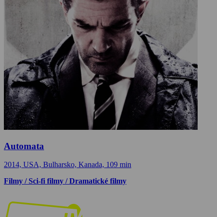
Automata
2014, USA, Bulharsko, Kanada, 109 min
Filmy / Sci-fi filmy / Dramatické filmy