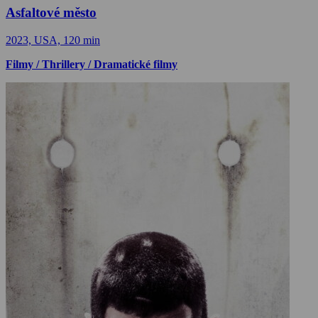
Asfaltové město
2023, USA, 120 min
Filmy / Thrillery / Dramatické filmy