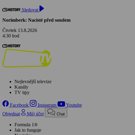
Sledovat
Norimberk: Nacisté před soudem
Čtvrtek 13.8.2026
4:30 hod
Nejlevnější televize
Kanály
TV tipy
Facebook
Instagram
Youtube
Objednat
Můj účet
Chat
Formula 1®
Jak to funguje