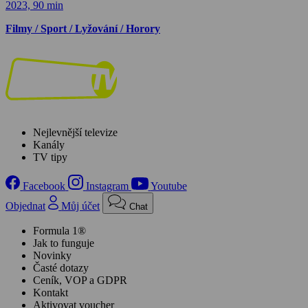
2023, 90 min
Filmy / Sport / Lyžování / Horory
Nejlevnější televize
Kanály
TV tipy
Facebook
Instagram
Youtube
Objednat
Můj účet
Chat
Formula 1®
Jak to funguje
Novinky
Časté dotazy
Ceník, VOP a GDPR
Kontakt
Aktivovat voucher