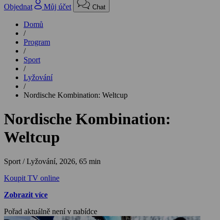
Objednat
Můj účet
Chat
Domů
/
Program
/
Sport
/
Lyžování
/
Nordische Kombination: Weltcup
Nordische Kombination:
Weltcup
Sport / Lyžování,
2026, 65 min
Koupit TV online
Zobrazit více
Pořad aktuálně není v nabídce