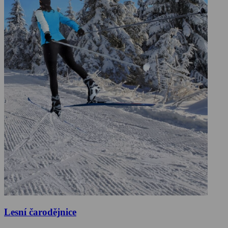
Lesní čarodějnice