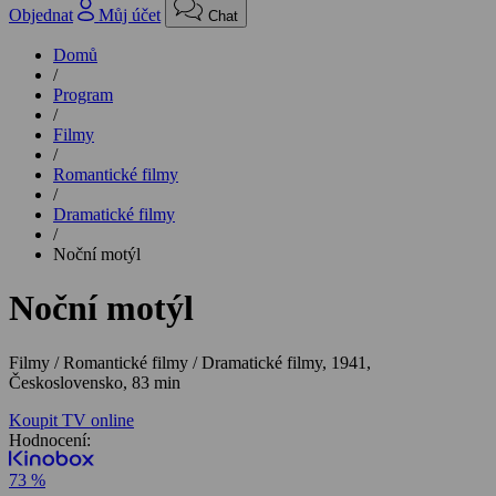
Objednat
Můj účet
Chat
Domů
/
Program
/
Filmy
/
Romantické filmy
/
Dramatické filmy
/
Noční motýl
Noční motýl
Filmy / Romantické filmy / Dramatické filmy,
1941,
Československo, 83 min
Koupit TV online
Hodnocení:
73 %