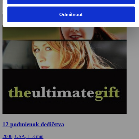
Odmítnout
12 podmienok dedičstva
2006, USA, 113 min