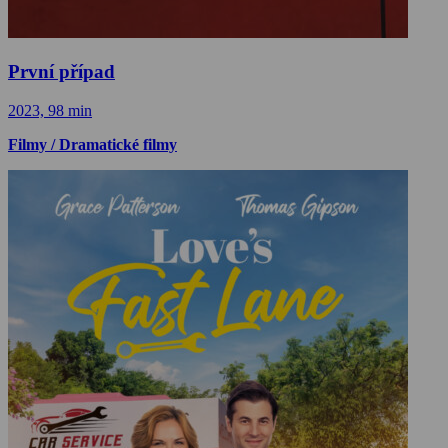
První případ
2023, 98 min
Filmy / Dramatické filmy