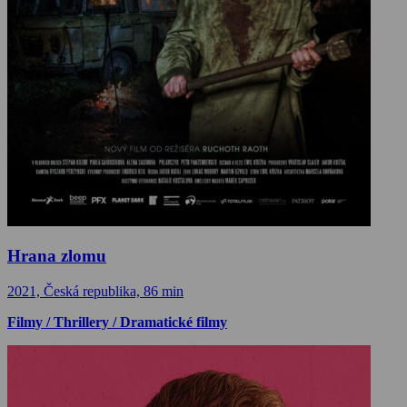
Hrana zlomu
2021, Česká republika, 86 min
Filmy / Thrillery / Dramatické filmy