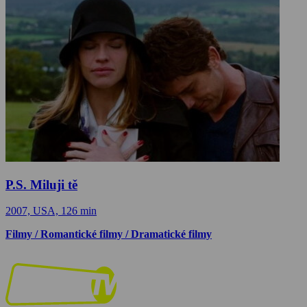
P.S. Miluji tě
2007, USA, 126 min
Filmy / Romantické filmy / Dramatické filmy