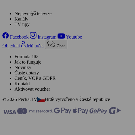
Nejlevnější televize
Kanály
TV tipy
Facebook
Instagram
Youtube
Objednat
Můj účet
Chat
Formula 1®
Jak to funguje
Novinky
Časté dotazy
Ceník, VOP a GDPR
Kontakt
Aktivovat voucher
© 2026 Pecka.TV
Hrdě vytvořeno v České republice