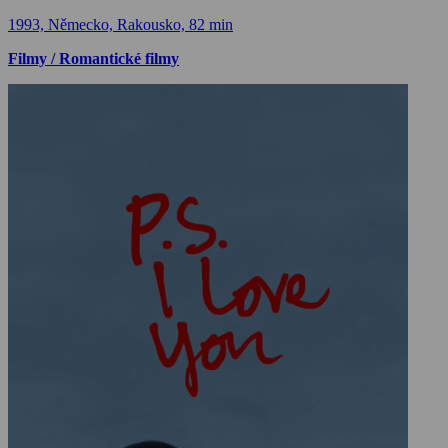
1993, Německo, Rakousko, 82 min
Filmy / Romantické filmy