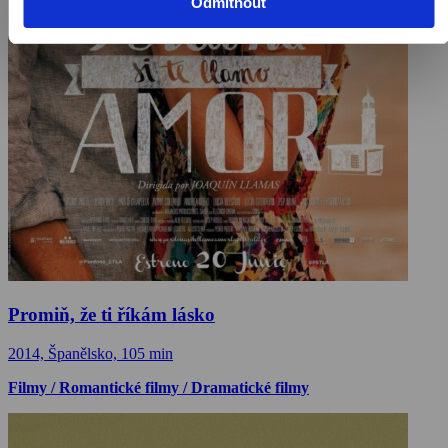
Odmítnout
Promiň, že ti říkám lásko
2014, Španělsko, 105 min
Filmy / Romantické filmy / Dramatické filmy