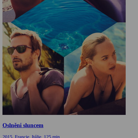
Oslněni sluncem
2015, Francie, Itálie, 125 min