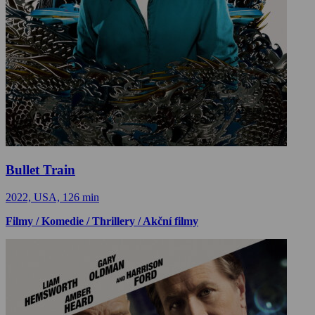
Bullet Train
2022, USA, 126 min
Filmy / Komedie / Thrillery / Akční filmy