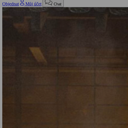
Objednat
Můj účet
Chat