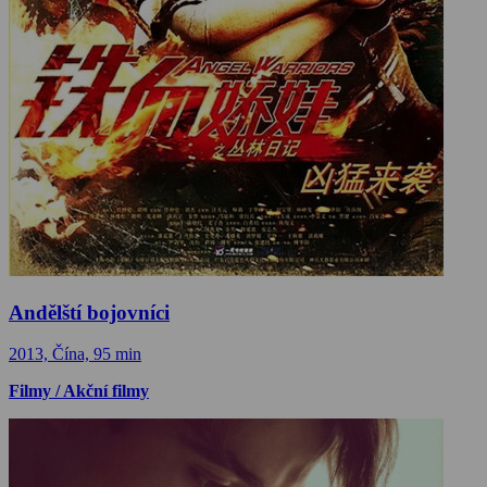
Andělští bojovníci
2013, Čína, 95 min
Filmy / Akční filmy