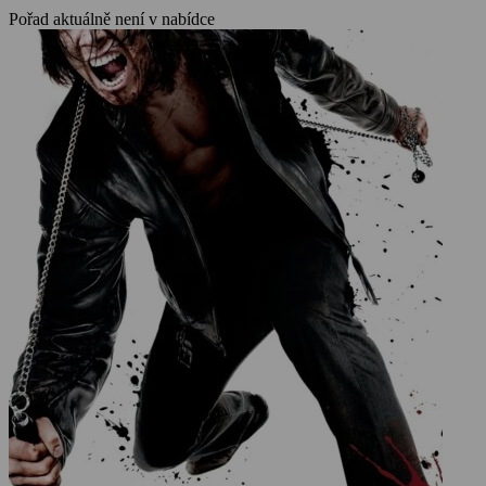
Pořad aktuálně není v nabídce