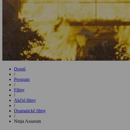
Domů
/
Program
/
Filmy
/
Akční filmy
/
Dramatické filmy
/
Ninja Assassin