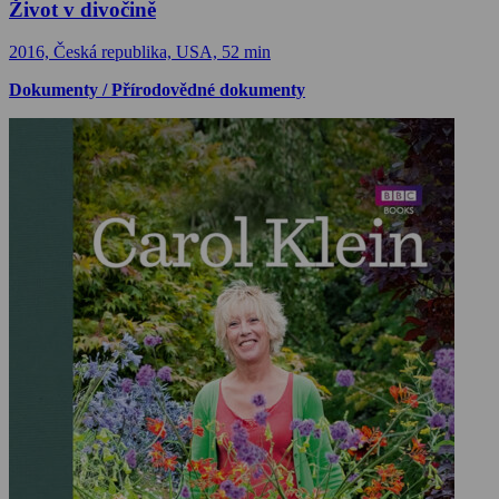
Život v divočině
2016, Česká republika, USA, 52 min
Dokumenty / Přírodovědné dokumenty