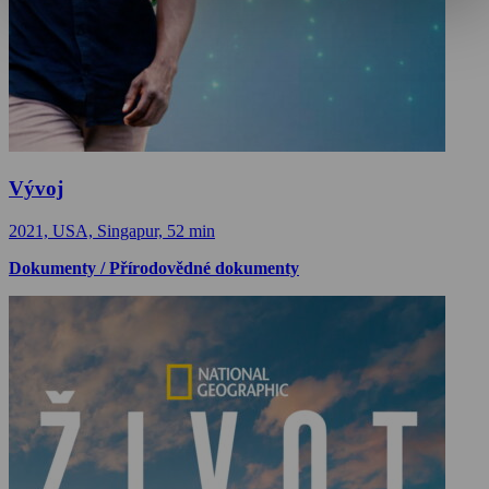
Vývoj
2021, USA, Singapur, 52 min
Dokumenty / Přírodovědné dokumenty