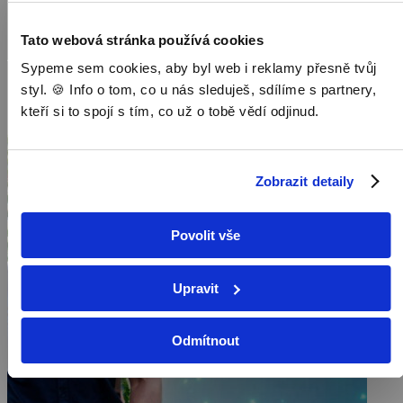
Tato webová stránka používá cookies
Sypeme sem cookies, aby byl web i reklamy přesně tvůj
styl. 🍪 Info o tom, co u nás sleduješ, sdílíme s partnery,
kteří si to spojí s tím, co už o tobě vědí odjinud.
Zobrazit detaily
Povolit vše
Upravit
Odmítnout