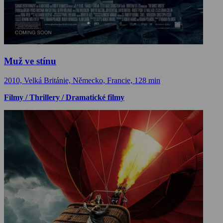
Muž ve stínu
2010, Velká Británie, Německo, Francie, 128 min
Filmy / Thrillery / Dramatické filmy