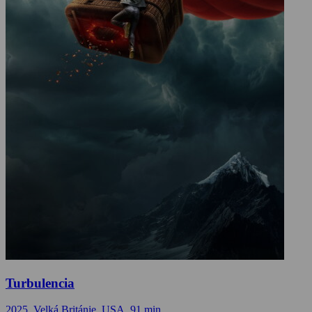
Turbulencia
2025, Velká Británie, USA, 91 min