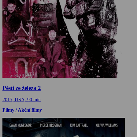
Pěsti ze železa 2
2015, USA, 90 min
Filmy / Akční filmy