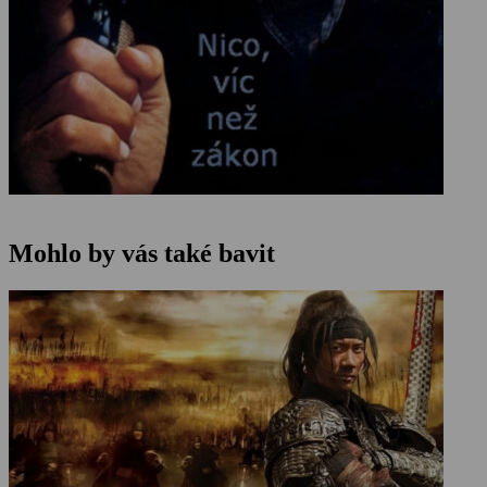
Mohlo by vás také bavit