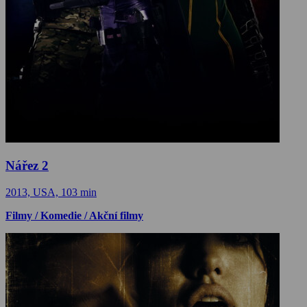
Nářez 2
2013, USA, 103 min
Filmy / Komedie / Akční filmy