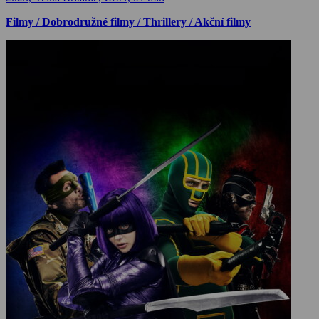
Filmy / Dobrodružné filmy / Thrillery / Akční filmy