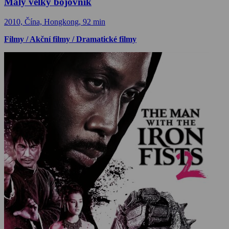
Malý velký bojovník
2010, Čína, Hongkong, 92 min
Filmy / Akční filmy / Dramatické filmy