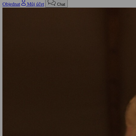
Objednat
Můj účet
Chat