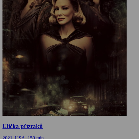
Ulička přízraků
2021, USA, 150 min