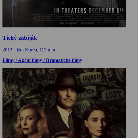
Tichý zabiják
2013, Jižní Korea, 113 min
Filmy / Akční filmy / Dramatické filmy