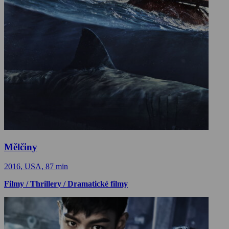
Mělčiny
2016, USA, 87 min
Filmy / Thrillery / Dramatické filmy