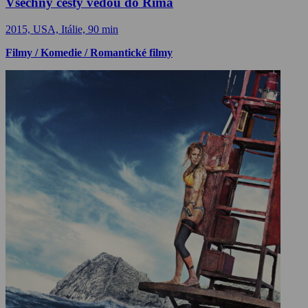
Všechny cesty vedou do Říma
2015, USA, Itálie, 90 min
Filmy / Komedie / Romantické filmy