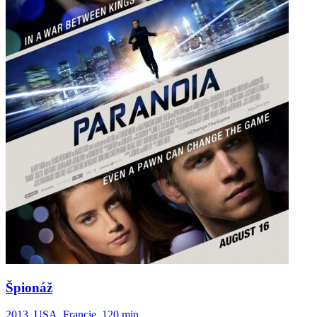
Špionáž
2013, USA, Francie, 120 min