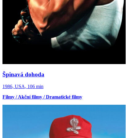
Špinavá dohoda
1986, USA, 106 min
Filmy / Akční filmy / Dramatické filmy