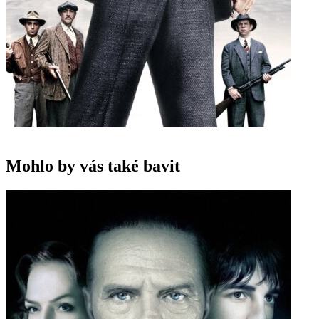
Mohlo by vás také bavit