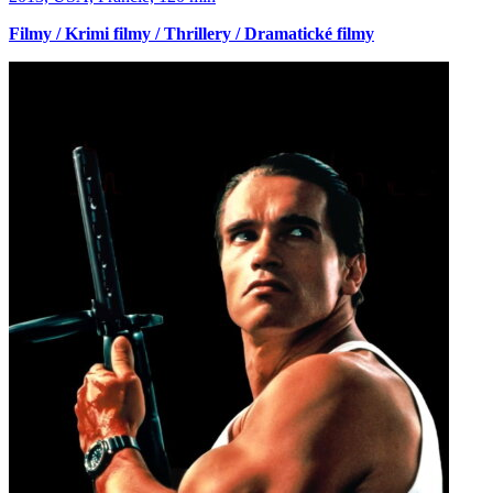
Filmy / Krimi filmy / Thrillery / Dramatické filmy