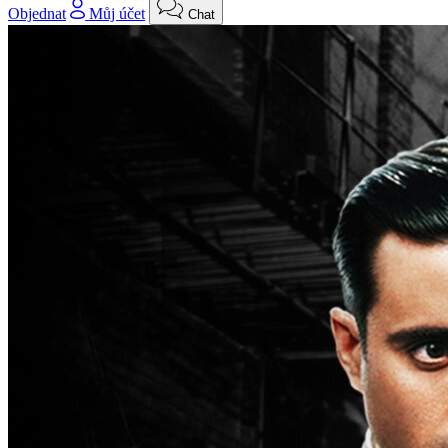
Objednat
Můj účet
Chat