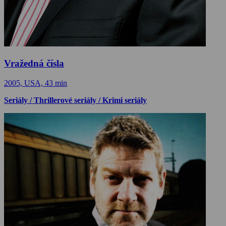
Vražedná čísla
2005, USA, 43 min
Seriály / Thrillerové seriály / Krimi seriály