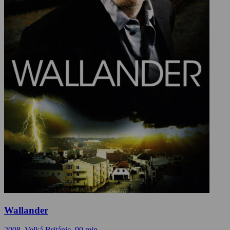
Wallander
2008, Velká Británie, 90 min