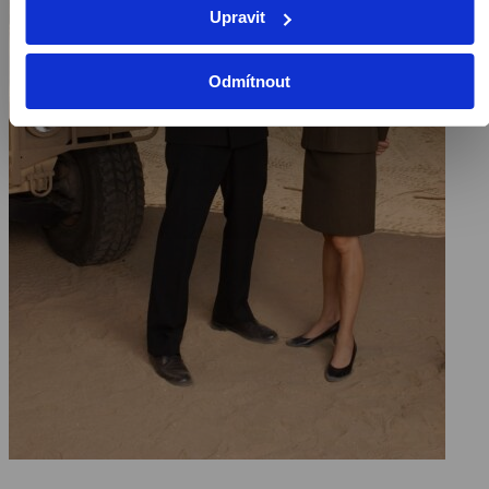
Upravit
Odmítnout