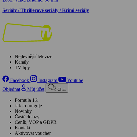
Seriály / Thrillerové seriály / Krimi seriály
Nejlevnější televize
Kanály
TV tipy
Facebook
Instagram
Youtube
Objednat
Můj účet
Chat
Formula 1®
Jak to funguje
Novinky
Časté dotazy
Ceník, VOP a GDPR
Kontakt
Aktivovat voucher