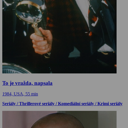
To je vražda, napsala
1984, USA, 55 min
Seriály / Thrillerové seriály / Komediální seriály / Krimi seriály