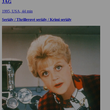
JAG
1995, USA, 44 min
Seriály / Thrillerové seriály / Krimi seriály