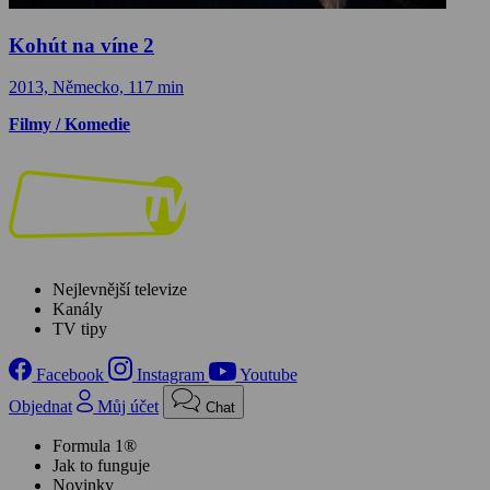
Kohút na víne 2
2013, Německo, 117 min
Filmy / Komedie
Nejlevnější televize
Kanály
TV tipy
Facebook
Instagram
Youtube
Objednat
Můj účet
Chat
Formula 1®
Jak to funguje
Novinky