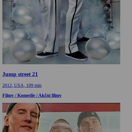
Jump street 21
2012, USA, 109 min
Filmy / Komedie / Akční filmy