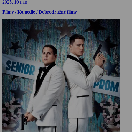
2025, 10 min
Filmy / Komedie / Dobrodružné filmy