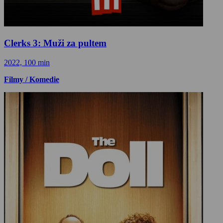
Clerks 3: Muži za pultem
2022, 100 min
Filmy / Komedie