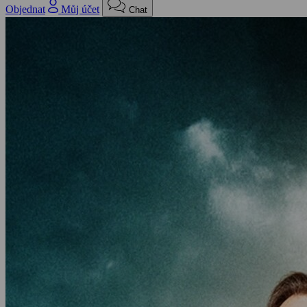
Objednat
Můj účet
Chat