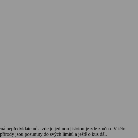
á nepředvídatelné a zde je jedinou jistotou je zde změna. V této
 přírody jsou posunuty do svých limitů a ještě o kus dál.