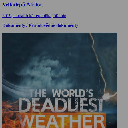
Velkolepá Afrika
2019, Jihoafrická republika, 50 min
Dokumenty / Přírodovědné dokumenty