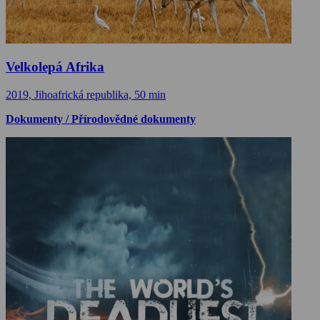
Velkolepá Afrika
2019, Jihoafrická republika, 50 min
Dokumenty / Přírodovědné dokumenty