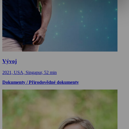
Vývoj
2021, USA, Singapur, 52 min
Dokumenty / Přírodovědné dokumenty