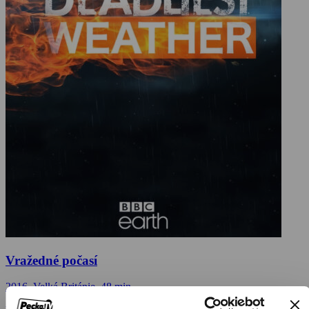
Vražedné počasí
2016, Velká Británie, 48 min