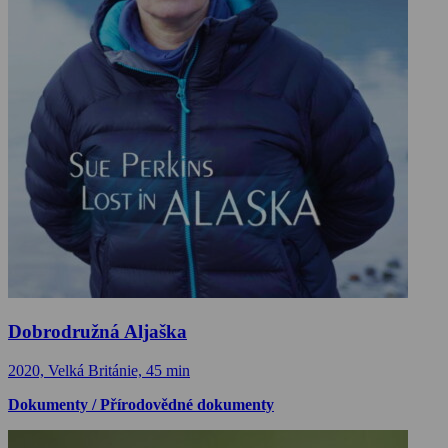
Dobrodružná Aljaška
2020, Velká Británie, 45 min
Dokumenty / Přírodovědné dokumenty