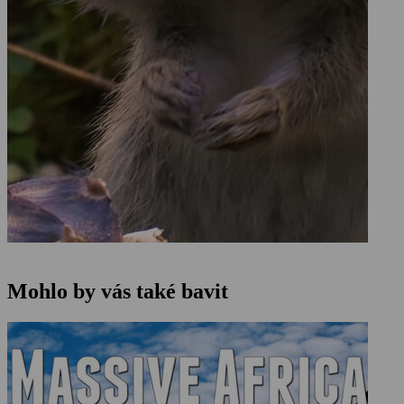
Mohlo by vás také bavit