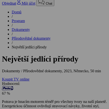
Objednat
Můj účet
Chat
Domů
/
Program
/
Dokumenty
/
Přírodovědné dokumenty
/
Největší jedlíci přírody
Největší jedlíci přírody
Dokumenty / Přírodovědné dokumenty,
2023, Německo, 50 min
Koupit TV online
Hodnocení:
67 %
Potrava je hnacím motorem téměř pro všechny tvory na naší planetě.
Energetickou účinnost ovlivňují stravovací návyky, životní styl,