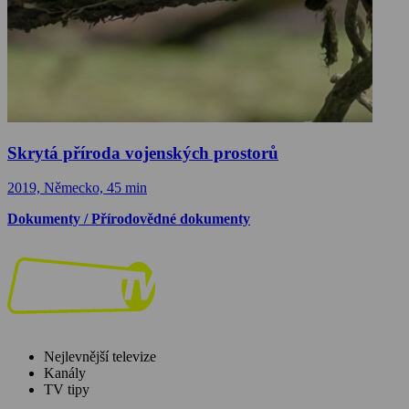
Skrytá příroda vojenských prostorů
2019, Německo, 45 min
Dokumenty / Přírodovědné dokumenty
Nejlevnější televize
Kanály
TV tipy