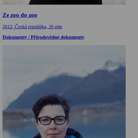
Ze zoo do zoo
2012, Česká republika, 26 min
Dokumenty / Přírodovědné dokumenty