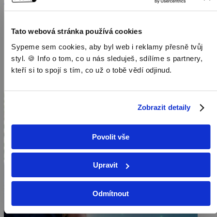
Dokumenty / Přírodovědné dokumenty
Tato webová stránka používá cookies
Sypeme sem cookies, aby byl web i reklamy přesně tvůj
styl. 🍪 Info o tom, co u nás sleduješ, sdílíme s partnery,
kteří si to spojí s tím, co už o tobě vědí odjinud.
Zobrazit detaily
Povolit vše
Upravit
Odmítnout