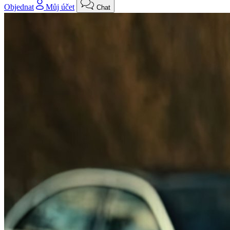
Objednat
Můj účet
Chat