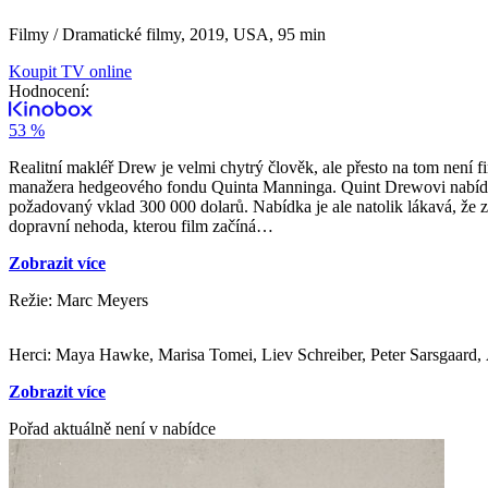
Filmy / Dramatické filmy,
2019, USA, 95 min
Koupit TV online
Hodnocení:
53 %
Realitní makléř Drew je velmi chytrý člověk, ale přesto na tom není
manažera hedgeového fondu Quinta Manninga. Quint Drewovi nabídne, 
požadovaný vklad 300 000 dolarů. Nabídka je ale natolik lákavá, že z
dopravní nehoda, kterou film začíná…
Zobrazit více
Režie: Marc Meyers
Zobrazit více
Pořad aktuálně není v nabídce