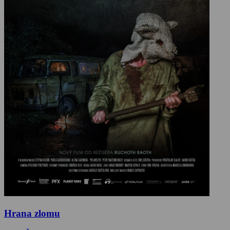
Hrana zlomu