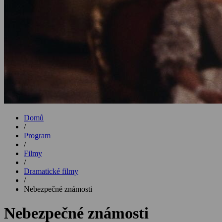
Domů
/
Program
/
Filmy
/
Dramatické filmy
/
Nebezpečné známosti
Nebezpečné známosti