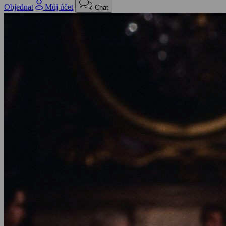
Objednat
Můj účet
Chat