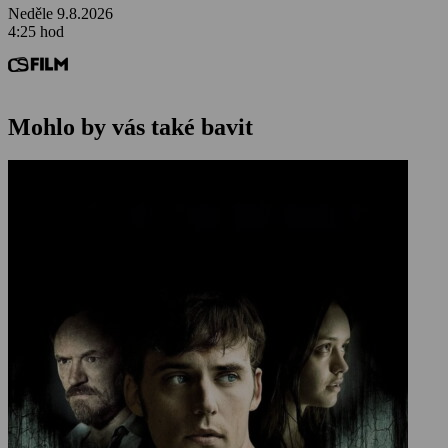
Neděle 9.8.2026
4:25 hod
Mohlo by vás také bavit