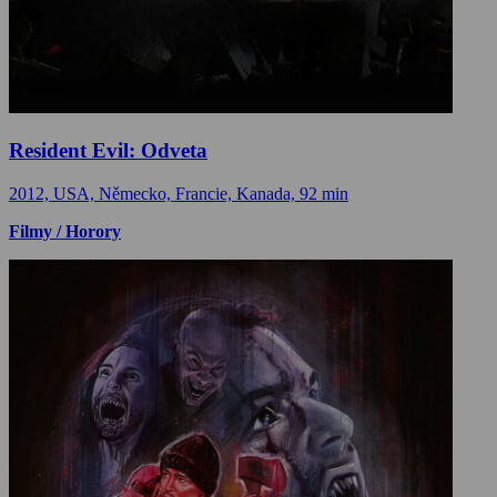
Resident Evil: Odveta
2012, USA, Německo, Francie, Kanada, 92 min
Filmy / Horory