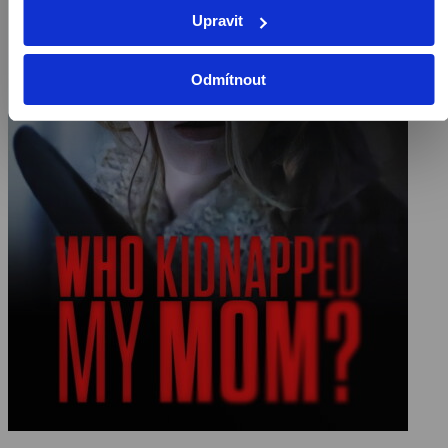
Upravit
Odmítnout