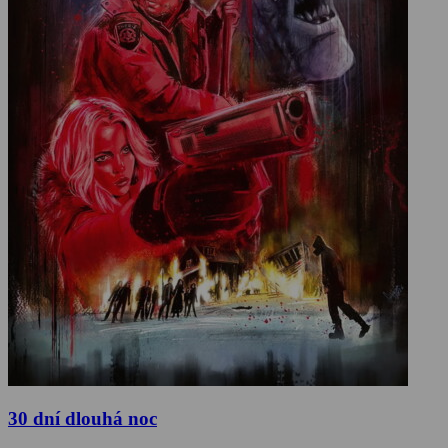
30 dní dlouhá noc