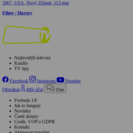
2007, USA, Nový Zéland, 113 min
Filmy / Horory
Nejlevnější televize
Kanály
TV tipy
Facebook
Instagram
Youtube
Objednat
Můj účet
Chat
Formula 1®
Jak to funguje
Novinky
Časté dotazy
Ceník, VOP a GDPR
Kontakt
Aktivovat voucher