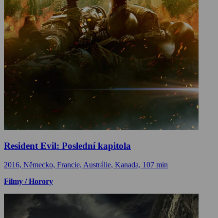
Resident Evil: Poslední kapitola
2016, Německo, Francie, Austrálie, Kanada, 107 min
Filmy / Horory