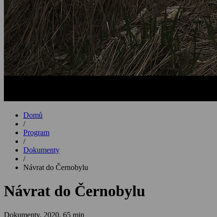
Domů
/
Program
/
Dokumenty
/
Návrat do Černobylu
Návrat do Černobylu
Dokumenty,
2020, 65 min