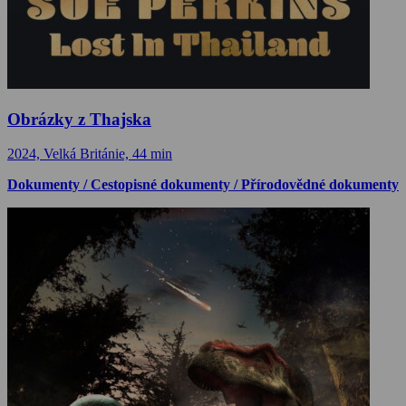
Obrázky z Thajska
2024, Velká Británie, 44 min
Dokumenty / Cestopisné dokumenty / Přírodovědné dokumenty