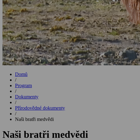
Domů
/
Program
/
Dokumenty
/
Přírodovědné dokumenty
/
Naši bratři medvědi
Naši bratři medvědi