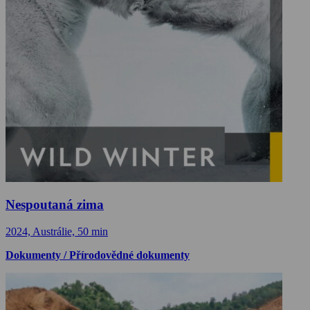
Nespoutaná zima
2024, Austrálie, 50 min
Dokumenty / Přírodovědné dokumenty