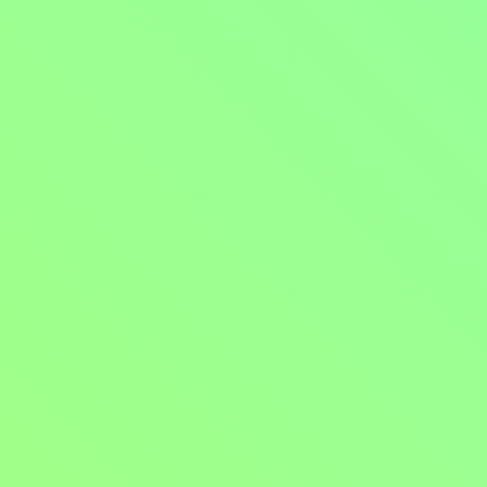
již vysíláno 4.8.2026
Sledovat
17. díl: Pro jednoho odpad
již vysíláno 3.8.2026
Sledovat
již vysíláno 4.8.2026
Sledovat
již vysíláno 4.8.2026
Sledovat
18. díl: Smrt z nebe
již vysíláno 4.8.2026
Sledovat
již vysíláno 5.8.2026
Sledovat
již vysíláno 5.8.2026
Sledovat
19. díl: Číselný limit
již vysíláno 4.8.2026
Sledovat
již vysíláno 5.8.2026
Sledovat
již vysíláno 5.8.2026
Sledovat
20. díl: Vidět neviděné
již vysíláno 5.8.2026
Sledovat
již vysíláno 6.8.2026
Sledovat
již vysíláno 6.8.2026
Sledovat
21. díl: Jeden krok kupředu
již vysíláno 5.8.2026
Sledovat
již vysíláno 6.8.2026
Sledovat