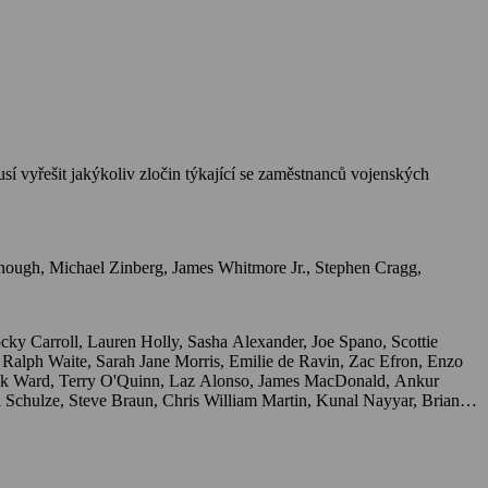
í vyřešit jakýkoliv zločin týkající se zaměstnanců vojenských
olnough, Michael Zinberg, James Whitmore Jr., Stephen Cragg,