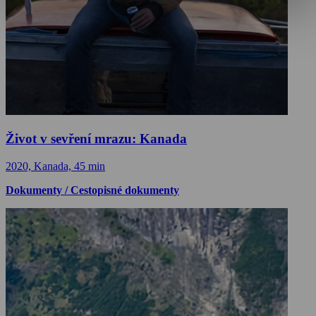
Život v sevření mrazu: Kanada
2020, Kanada, 45 min
Dokumenty / Cestopisné dokumenty