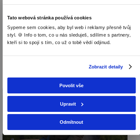
Tato webová stránka používá cookies
Sypeme sem cookies, aby byl web i reklamy přesně tvůj
styl. 🍪 Info o tom, co u nás sleduješ, sdílíme s partnery,
kteří si to spojí s tím, co už o tobě vědí odjinud.
Zobrazit detaily
Povolit vše
Upravit
Odmítnout