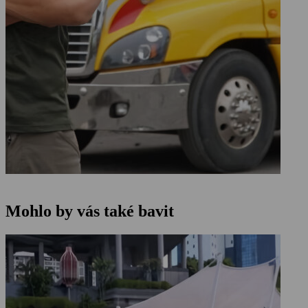
Mohlo by vás také bavit