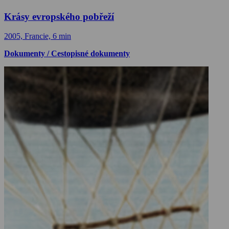
Krásy evropského pobřeží
2005, Francie, 6 min
Dokumenty / Cestopisné dokumenty