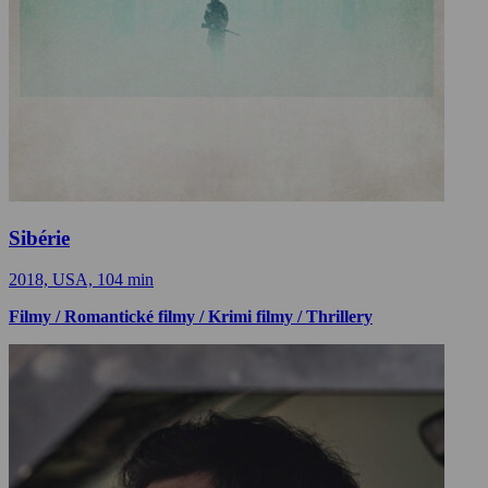
Sibérie
2018, USA, 104 min
Filmy / Romantické filmy / Krimi filmy / Thrillery