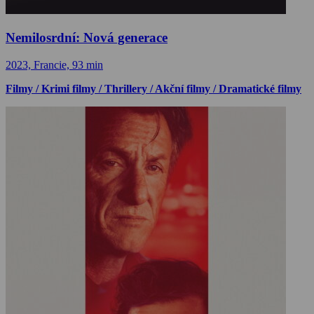
Nemilosrdní: Nová generace
2023, Francie, 93 min
Filmy / Krimi filmy / Thrillery / Akční filmy / Dramatické filmy