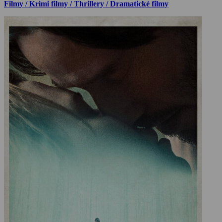
Filmy / Krimi filmy / Thrillery / Dramatické filmy