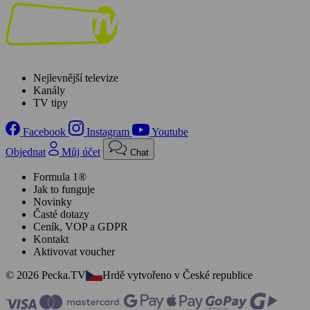
Nejlevnější televize
Kanály
TV tipy
Facebook
Instagram
Youtube
Objednat
Můj účet
Chat
Formula 1®
Jak to funguje
Novinky
Časté dotazy
Ceník, VOP a GDPR
Kontakt
Aktivovat voucher
© 2026 Pecka.TV
Hrdě vytvořeno v České republice