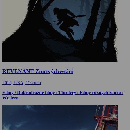
REVENANT Zmrtvýchvstání
2015, USA, 156 min
Filmy / Dobrodružné filmy / Thrillery / Filmy různých žánrů /
Western