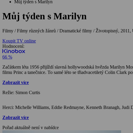
Můj týden s Marilyn
Můj týden s Marilyn
Filmy / Filmy různých žánrů / Dramatické filmy / Životopisný,
2011,
Koupit TV online
Hodnocení:
66 %
Začátkem léta 1956 přijíždí slavná hollywoodská hvězda Marilyn Mon
filmu Princ a tanečnice. To samé léto se třiadvacetiletý Colin Clar
Zobrazit více
Režie: Simon Curtis
Zobrazit více
Pořad aktuálně není v nabídce