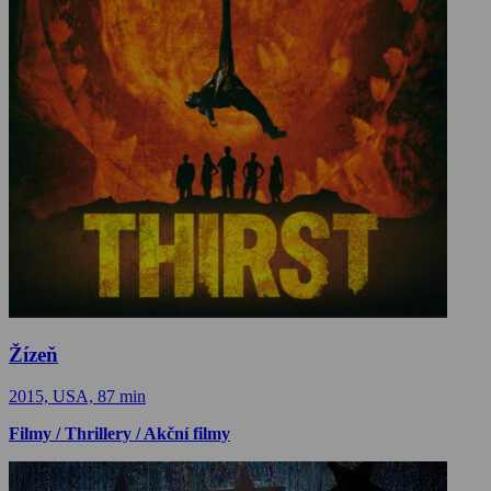
Žízeň
2015, USA, 87 min
Filmy / Thrillery / Akční filmy