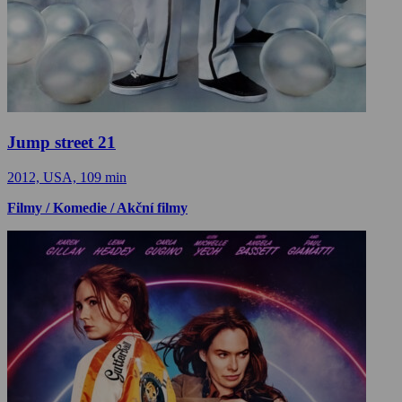
Jump street 21
2012, USA, 109 min
Filmy / Komedie / Akční filmy