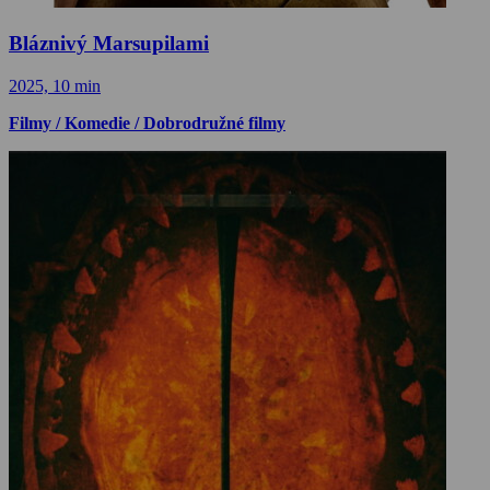
Bláznivý Marsupilami
2025, 10 min
Filmy / Komedie / Dobrodružné filmy