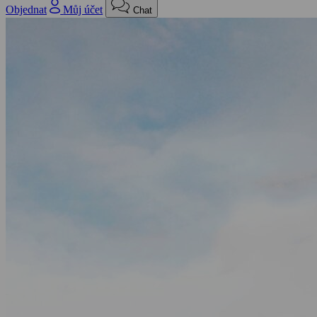
Objednat
Můj účet
Chat