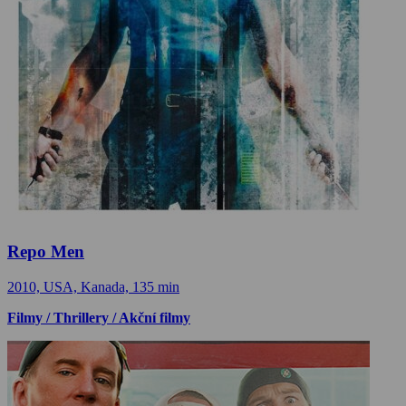
Repo Men
2010, USA, Kanada, 135 min
Filmy / Thrillery / Akční filmy