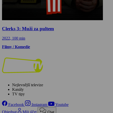
Clerks 3: Muži za pultem
2022, 100 min
Filmy / Komedie
Nejlevnější televize
Kanály
TV tipy
Facebook
Instagram
Youtube
Objednat
Můj účet
Chat