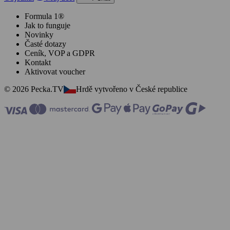
Formula 1®
Jak to funguje
Novinky
Časté dotazy
Ceník, VOP a GDPR
Kontakt
Aktivovat voucher
© 2026 Pecka.TV
Hrdě vytvořeno v České republice