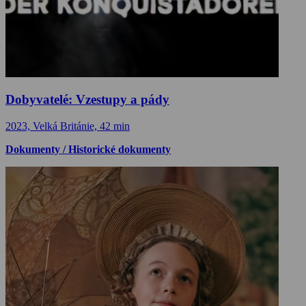
Dobyvatelé: Vzestupy a pády
2023, Velká Británie, 42 min
Dokumenty / Historické dokumenty