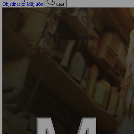
Objednat
Můj účet
Chat