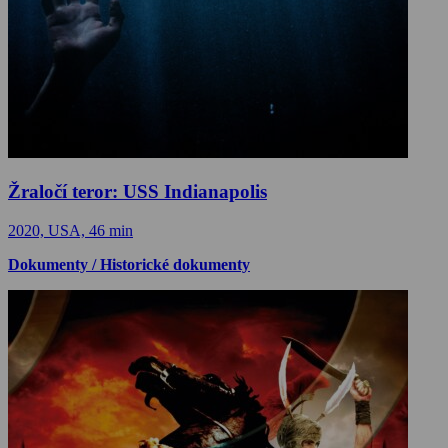
Žraločí teror: USS Indianapolis
2020, USA, 46 min
Dokumenty / Historické dokumenty