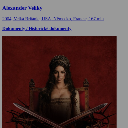
Alexander Veliký
2004, Velká Británie, USA, Německo, Francie, 167 min
Dokumenty / Historické dokumenty