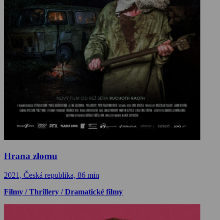
Hrana zlomu
2021, Česká republika, 86 min
Filmy / Thrillery / Dramatické filmy