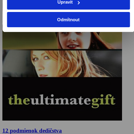
Upravit
Odmítnout
12 podmienok dedičstva