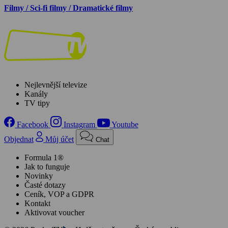
Filmy / Sci-fi filmy / Dramatické filmy
Nejlevnější televize
Kanály
TV tipy
Facebook
Instagram
Youtube
Objednat
Můj účet
Chat
Formula 1®
Jak to funguje
Novinky
Časté dotazy
Ceník, VOP a GDPR
Kontakt
Aktivovat voucher