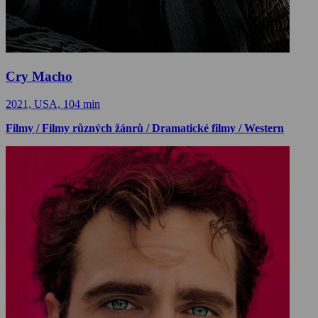
Cry Macho
2021, USA, 104 min
Filmy / Filmy různých žánrů / Dramatické filmy / Western