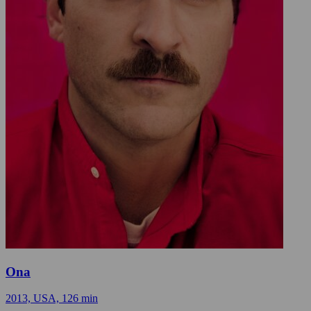
Ona
2013, USA, 126 min