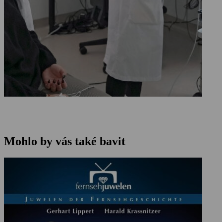
Mohlo by vás také bavit