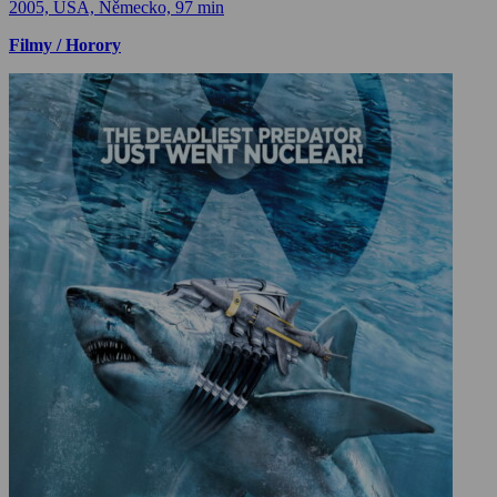
2005, USA, Německo, 97 min
Filmy / Horory