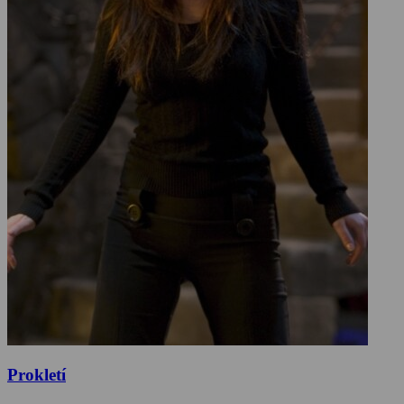
Prokletí