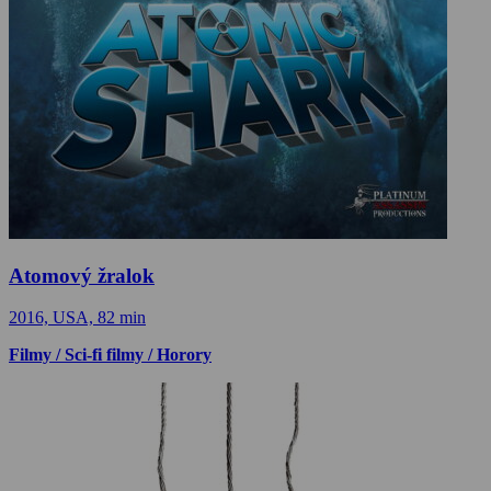
Atomový žralok
2016, USA, 82 min
Filmy / Sci-fi filmy / Horory