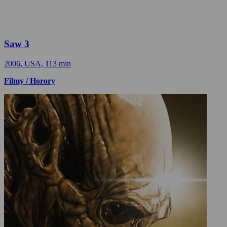
Saw 3
2006, USA, 113 min
Filmy / Horory