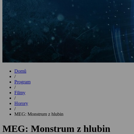
Domů
/
Program
/
Filmy
/
Horory
/
MEG: Monstrum z hlubin
MEG: Monstrum z hlubin