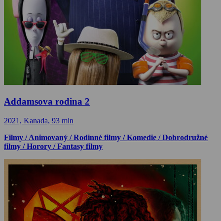
Addamsova rodina 2
2021, Kanada, 93 min
Filmy / Animovaný / Rodinné filmy / Komedie / Dobrodružné
filmy / Horory / Fantasy filmy