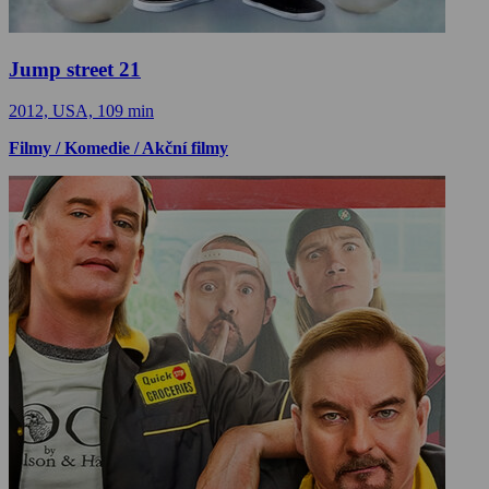
Jump street 21
2012, USA, 109 min
Filmy / Komedie / Akční filmy